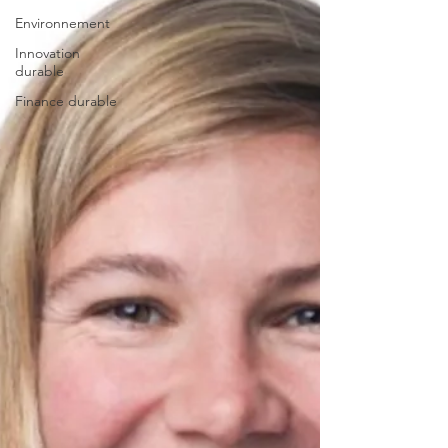
Environnement
Innovation
durable
Finance durable