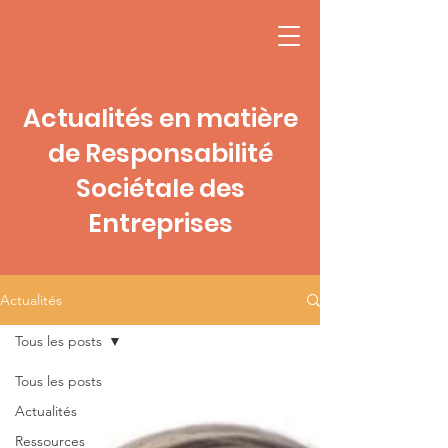
Actualités en matière
de Responsabilité
Sociétale des
Entreprises
Actualités
Tous les posts
Tous les posts
Actualités
Ressources