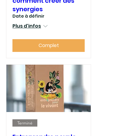
comment créer des
synergies
Date à définir
Plus d'infos
Complet
Terminé