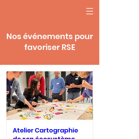
Nos événements pour
favoriser RSE
Atelier Cartographie