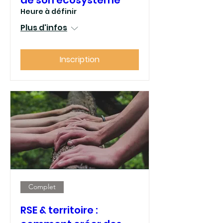
de son écosystème
Heure à définir
Plus d'infos
Inscription
Complet
RSE & territoire :