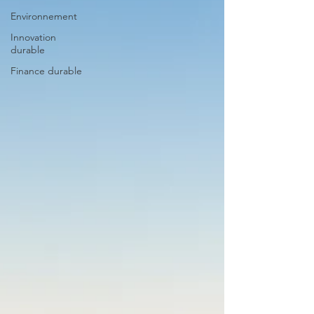
Environnement
Innovation
durable
Finance durable