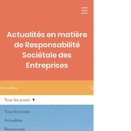
Actualités en matière
de Responsabilité
Sociétale des
Entreprises
Actualités
Tous les posts
Tous les posts
Actualités
Ressources