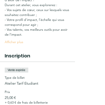
d’avoir de l’impact !
Durant cet atelier, vous explorerez :
- Vos sujets de cœur, ceux sur lesquels vous 
souhaitez contribuer ;
- Votre profil d’impact, l’échelle qui vous 
correspond pour agir ;
- Vos talents, vos meilleurs outils pour avoir 
de l’impact.
Afficher plus
Inscription
Vente expirée
Type de billet
Atelier Tarif Etudiant
Prix
25,00 €
+ 0,63 € de frais de billetterie