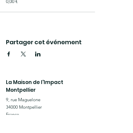
0,00 €
Partager cet événement
La Maison de l'Impact
Montpellier
9, rue Maguelone
34000 Montpellier
France
E-mail
:
contact@maisondelimpact.com