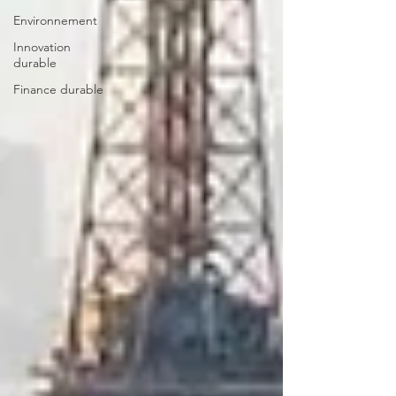
Environnement
Innovation
durable
Finance durable