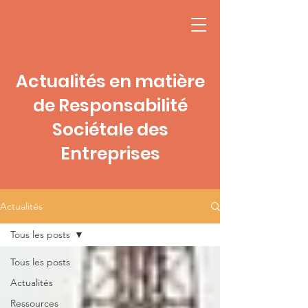
Actualités en matière
de Responsabilité
Sociétale des
Entreprises
Actualités
Tous les posts
Tous les posts
Actualités
Ressources